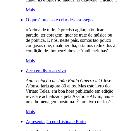
Mais
O que é preciso é criar desassossego
«Acima de tudo, é preciso agitar, não ficar
parado, ter coragem, quer se trate de música ou
de política. E nós, neste país, somos tão pouco
corajosos que, qualquer dia, estamos reduzidos à
condição de ‘homenzinhos’ e ‘mulherzinhas’....
Mais
Zeca em livro ao vivo
Apresentação de João Paulo Guerra
// O José
Afonso faria agora 80 anos. Mas este livro do
Viriato Teles, em boa hora publicado em edição
revista e actualizada pela Assírio e Alvim, não é
uma homenagem póstuma. É um livro de José...
Mais
Apresentação em Lisboa e Porto