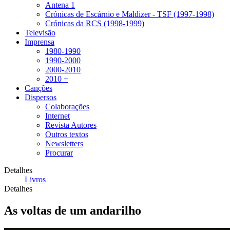
Antena 1
Crónicas de Escárnio e Maldizer - TSF (1997-1998)
Crónicas da RCS (1998-1999)
Televisão
Imprensa
1980-1990
1990-2000
2000-2010
2010 +
Canções
Dispersos
Colaborações
Internet
Revista Autores
Outros textos
Newsletters
Procurar
Detalhes
Livros
Detalhes
As voltas de um andarilho