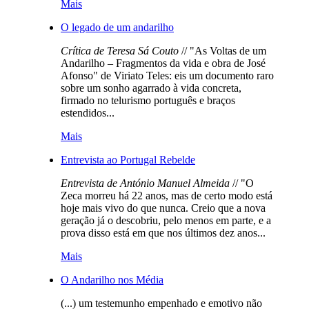
Mais
O legado de um andarilho
Crítica de Teresa Sá Couto
// "As Voltas de um
Andarilho – Fragmentos da vida e obra de José
Afonso" de Viriato Teles: eis um documento raro
sobre um sonho agarrado à vida concreta,
firmado no telurismo português e braços
estendidos...
Mais
Entrevista ao Portugal Rebelde
Entrevista de António Manuel Almeida
// "O
Zeca morreu há 22 anos, mas de certo modo está
hoje mais vivo do que nunca. Creio que a nova
geração já o descobriu, pelo menos em parte, e a
prova disso está em que nos últimos dez anos...
Mais
O Andarilho nos Média
(...) um testemunho empenhado e emotivo não