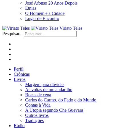
José Afonso 20 Anos Depois
Etnias
O Homem e a Cidade
Lugar de Encontro
Viriato Teles
Pesquisar...
Perfil
Crónicas
Livros
Margem para dúvidas
As voltas de um andarilho
Bocas de cena
Carlos do Carmo, do Fado e do Mundo
Contas à Vida
A Utopia segundo Che Guevara
Outros livros
Traduções
Rádio