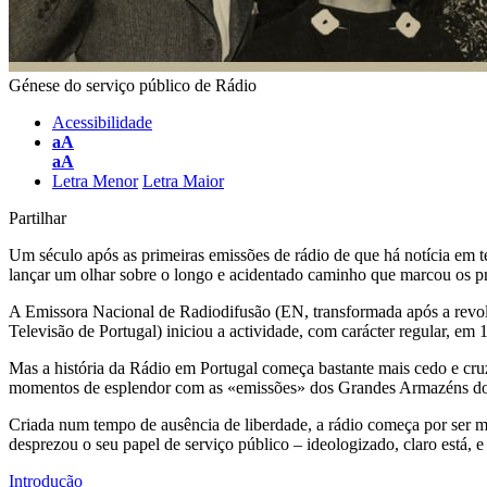
Génese do serviço público de Rádio
Acessibilidade
aA
aA
Letra Menor
Letra Maior
Partilhar
Um século após as primeiras emissões de rádio de que há notícia em te
lançar um olhar sobre o longo e acidentado caminho que marcou os pr
A Emissora Nacional de Radiodifusão (EN, transformada após a revol
Televisão de Portugal) iniciou a actividade, com carácter regular, em 
Mas a história da Rádio em Portugal começa bastante mais cedo e cruz
momentos de esplendor com as «emissões» dos Grandes Armazéns do Ch
Criada num tempo de ausência de liberdade, a rádio começa por ser mo
desprezou o seu papel de serviço público – ideologizado, claro está, 
Introdução