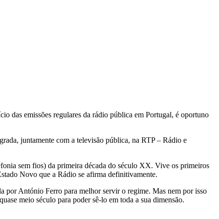
ício das emissões regulares da rádio pública em Portugal, é oportuno
rada, juntamente com a televisão pública, na RTP – Rádio e
efonia sem fios) da primeira década do século XX. Vive os primeiros
stado Novo que a Rádio se afirma definitivamente.
da por António Ferro para melhor servir o regime. Mas nem por isso
s quase meio século para poder sê-lo em toda a sua dimensão.