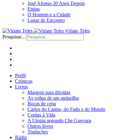
José Afonso 20 Anos Depois
Etnias
O Homem e a Cidade
Lugar de Encontro
Viriato Teles
Pesquisar...
Perfil
Crónicas
Livros
Margem para dúvidas
As voltas de um andarilho
Bocas de cena
Carlos do Carmo, do Fado e do Mundo
Contas à Vida
A Utopia segundo Che Guevara
Outros livros
Traduções
Rádio