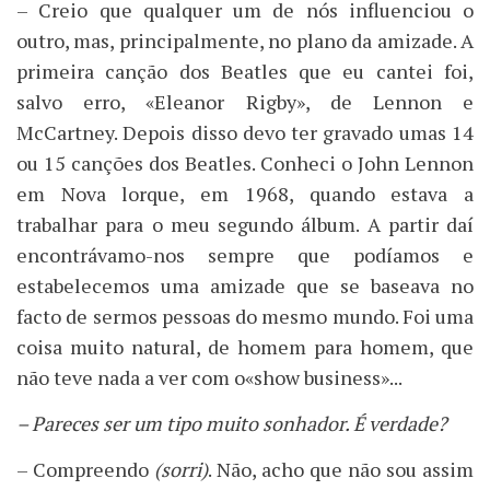
– Creio que qualquer um de nós influenciou o
outro, mas, principalmente, no plano da amizade. A
primeira canção dos Beatles que eu cantei foi,
salvo erro, «Eleanor Rigby», de Lennon e
McCartney. Depois disso devo ter gravado umas 14
ou 15 canções dos Beatles. Conheci o John Lennon
em Nova lorque, em 1968, quando estava a
trabalhar para o meu segundo álbum. A partir daí
encontrávamo-nos sempre que podíamos e
estabelecemos uma amizade que se baseava no
facto de sermos pessoas do mesmo mundo. Foi uma
coisa muito natural, de homem para homem, que
não teve nada a ver com o«show business»...
– Pareces ser um tipo muito sonhador. É verdade?
– Compreendo
(sorri)
. Não, acho que não sou assim