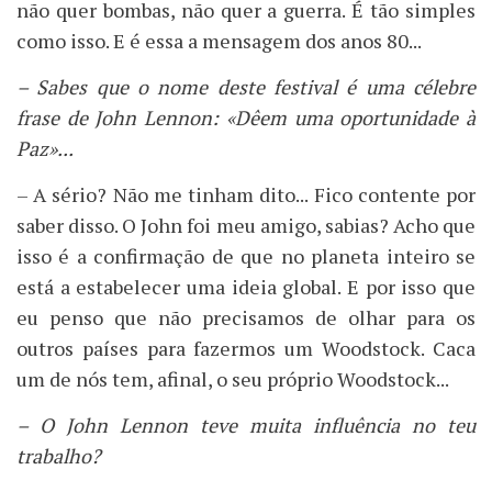
não quer bombas, não quer a guerra. É tão simples
como isso. E é essa a mensagem dos anos 80...
– Sabes que o nome deste festival é uma célebre
frase de John Lennon: «Dêem uma oportunidade à
Paz»...
– A sério? Não me tinham dito... Fico contente por
saber disso. O John foi meu amigo, sabias? Acho que
isso é a confirmação de que no planeta inteiro se
está a estabelecer uma ideia global. E por isso que
eu penso que não precisamos de olhar para os
outros países para fazermos um Woodstock. Caca
um de nós tem, afinal, o seu próprio Woodstock...
– O John Lennon teve muita influência no teu
trabalho?