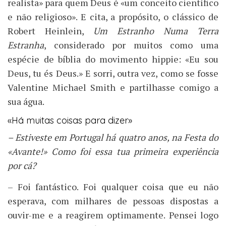
realista» para quem Deus é «um conceito científico
e não religioso». E cita, a propósito, o clássico de
Robert Heinlein,
Um Estranho Numa Terra
Estranha
, considerado por muitos como uma
espécie de bíblia do movimento hippie: «Eu sou
Deus, tu és Deus.» E sorri, outra vez, como se fosse
Valentine Michael Smith e partilhasse comigo a
sua água.
«Há muitas coisas para dizer»
– Estiveste em Portugal há quatro anos, na Festa do
«Avante!» Como foi essa tua primeira experiência
por cá?
– Foi fantástico. Foi qualquer coisa que eu não
esperava, com milhares de pessoas dispostas a
ouvir-me e a reagirem optimamente. Pensei logo