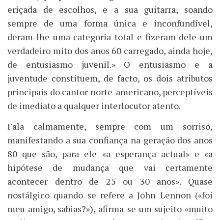
eriçada de escolhos, e a sua guitarra, soando
sempre de uma forma única e inconfundível,
deram-lhe uma categoria total e fizeram dele um
verdadeiro mito dos anos 60 carregado, ainda hoje,
de entusiasmo juvenil.» O entusiasmo e a
juventude constituem, de facto, os dois atributos
principais do cantor norte-americano, perceptíveis
de imediato a qualquer interlocutor atento.
Fala calmamente, sempre com um sorriso,
manifestando a sua confiança na geração dos anos
80 que são, para ele «a esperança actual» e «a
hipótese de mudança que vai certamente
acontecer dentro de 25 ou 30 anos». Quase
nostálgico quando se refere a John Lennon («foi
meu amigo, sabias?»), afirma-se um sujeito «muito