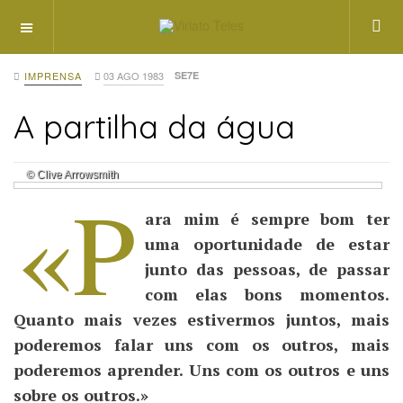
OFF CANVAS
IMPRENSA
03 AGO 1983
SE7E
A partilha da água
© Clive Arrowsmith
«P
ara mim é sempre bom ter
uma oportunidade de estar
junto das pessoas, de passar
com elas bons momentos.
Quanto mais vezes estivermos juntos, mais
poderemos falar uns com os outros, mais
poderemos aprender. Uns com os outros e uns
sobre os outros.»