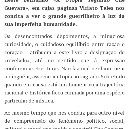
Guevara», em cujas páginas Viriato Teles nos
concita a ver o grande guerrilheiro à luz da
sua imperfeita humanidade.
Os desencontrados depoimentos, a minuciosa
curiosidade, o cuidadoso equilíbrio entre razão e
coração – atribuem a este livro a designação de
«revelado», até no sentido que à expressão
conferem as Escrituras. Não faz mal nenhum, nem
a ninguém, associar a utopia ao sagrado. Sobretudo
quando em causa está um homem cuja trajectória
racional e histórica ficou cunhada por uma espécie
particular de mística.
Ao mesmo tempo que nos conduz para outro nível
de compreensão do fenómeno político, social,
cultural e moral que molda e constrói Che Guevara,