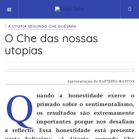
OFF CANVAS
A UTOPIA SEGUNDO CHE GUEVARA
O Che das nossas
utopias
Apresentação de
BAPTISTA-BASTOS
Q
uando a honestidade exerce o
primado sobre o sentimentalismo,
os resultados são extremamente
importantes porque nos desafiam
a reflectir. Essa honestidade está presente
neste belíssimo «A Utopia segundo Che