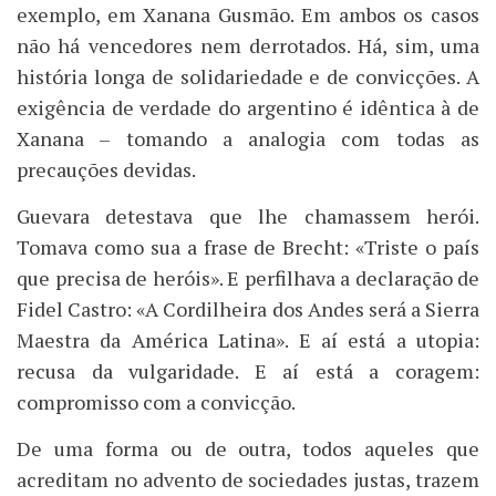
exemplo, em Xanana Gusmão. Em ambos os casos
não há vencedores nem derrotados. Há, sim, uma
história longa de solidariedade e de convicções. A
exigência de verdade do argentino é idêntica à de
Xanana – tomando a analogia com todas as
precauções devidas.
Guevara detestava que lhe chamassem herói.
Tomava como sua a frase de Brecht: «Triste o país
que precisa de heróis». E perfilhava a declaração de
Fidel Castro: «A Cordilheira dos Andes será a Sierra
Maestra da América Latina». E aí está a utopia:
recusa da vulgaridade. E aí está a coragem:
compromisso com a convicção.
De uma forma ou de outra, todos aqueles que
acreditam no advento de sociedades justas, trazem