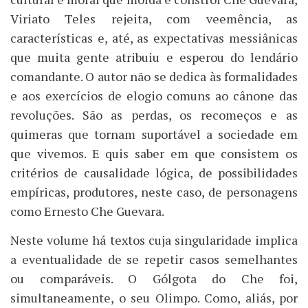
Viriato Teles rejeita, com veemência, as
características e, até, as expectativas messiânicas
que muita gente atribuiu e esperou do lendário
comandante. O autor não se dedica às formalidades
e aos exercícios de elogio comuns ao cânone das
revoluções. São as perdas, os recomeços e as
quimeras que tornam suportável a sociedade em
que vivemos. E quis saber em que consistem os
critérios de causalidade lógica, de possibilidades
empíricas, produtores, neste caso, de personagens
como Ernesto Che Guevara.
Neste volume há textos cuja singularidade implica
a eventualidade de se repetir casos semelhantes
ou comparáveis. O Gólgota do Che foi,
simultaneamente, o seu Olimpo. Como, aliás, por