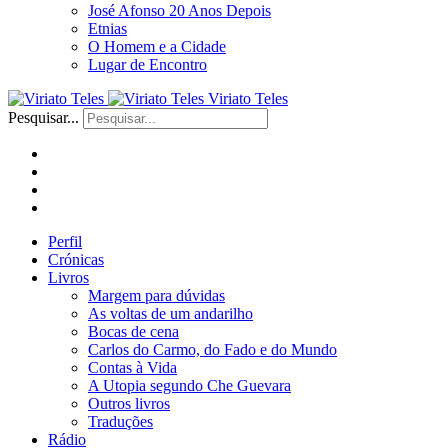
José Afonso 20 Anos Depois
Etnias
O Homem e a Cidade
Lugar de Encontro
Viriato Teles
Pesquisar...
Perfil
Crónicas
Livros
Margem para dúvidas
As voltas de um andarilho
Bocas de cena
Carlos do Carmo, do Fado e do Mundo
Contas à Vida
A Utopia segundo Che Guevara
Outros livros
Traduções
Rádio