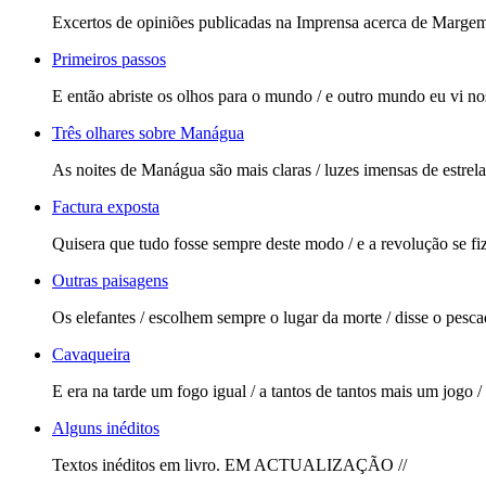
Excertos de opiniões publicadas na Imprensa acerca de Marge
Primeiros passos
E então abriste os olhos para o mundo / e outro mundo eu vi nos
Três olhares sobre Manágua
As noites de Manágua são mais claras / luzes imensas de estrela
Factura exposta
Quisera que tudo fosse sempre deste modo / e a revolução se fiz
Outras paisagens
Os elefantes / escolhem sempre o lugar da morte / disse o pesca
Cavaqueira
E era na tarde um fogo igual / a tantos de tantos mais um jogo /
Alguns inéditos
Textos inéditos em livro. EM ACTUALIZAÇÃO //