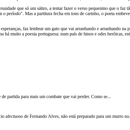
ngenuidade que só um sátiro, a tentar fazer o verso pequenino que o faz 
o período". Mas a partitura fecha em tons de carinho, o poeta embevec
as esperanças, faz lembrar um gato que vai arranhando e arranhando na
 há muito a poesia portuguesa; num país de hinos e odes heróicas, en
e de partida para mais um combate que vai perder. Como se...
ácio afectuoso de Fernando Alves, não está preparado para um murro no.