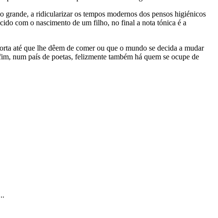
tão grande, a ridicularizar os tempos modernos dos pensos higiénicos
ido com o nascimento de um filho, no final a nota tónica é a
 porta até que lhe dêem de comer ou que o mundo se decida a mudar
fim, num país de poetas, felizmente também há quem se ocupe de
..