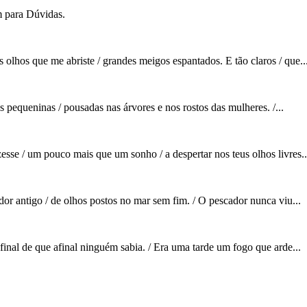
m para Dúvidas.
 olhos que me abriste / grandes meigos espantados. E tão claros / que..
s pequeninas / pousadas nas árvores e nos rostos das mulheres. /...
esse / um pouco mais que um sonho / a despertar nos teus olhos livres..
dor antigo / de olhos postos no mar sem fim. / O pescador nunca viu...
 final de que afinal ninguém sabia. / Era uma tarde um fogo que arde...