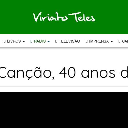
LIVROS
RÁDIO
TELEVISÃO
IMPRENSA
CA
 Canção, 40 anos 