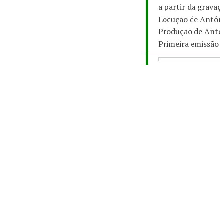
a partir da grava
Locução de Antó
Produção de Ant
Primeira emissão