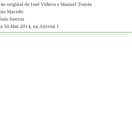
ção original de José Vidiera e Manuel Tomás
nio Macedo
ónio Santos
 a 30.Mar.2014, na Antena 1