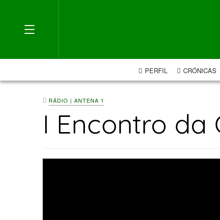
OFF CANVAS
PERFIL
CRÓNICAS
RÁDIO | ANTENA 1
I Encontro da