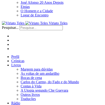
José Afonso 20 Anos Depois
Etnias
O Homem e a Cidade
Lugar de Encontro
Viriato Teles
Pesquisar...
Perfil
Crónicas
Livros
Margem para dúvidas
As voltas de um andarilho
Bocas de cena
Carlos do Carmo, do Fado e do Mundo
Contas à Vida
A Utopia segundo Che Guevara
Outros livros
Traduções
Rádio