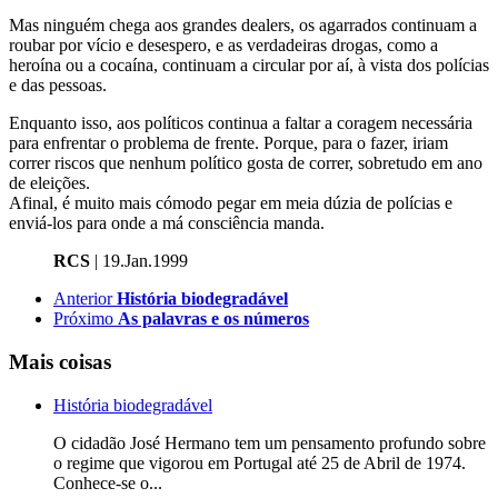
Mas ninguém chega aos grandes dealers, os agarrados continuam a
roubar por vício e desespero, e as verdadeiras drogas, como a
heroína ou a cocaína, continuam a circular por aí, à vista dos polícias
e das pessoas.
Enquanto isso, aos políticos continua a faltar a coragem necessária
para enfrentar o problema de frente. Porque, para o fazer, iriam
correr riscos que nenhum político gosta de correr, sobretudo em ano
de eleições.
Afinal, é muito mais cómodo pegar em meia dúzia de polícias e
enviá-los para onde a má consciência manda.
RCS
| 19.Jan.1999
Anterior
História biodegradável
Próximo
As palavras e os números
Mais coisas
História biodegradável
O cidadão José Hermano tem um pensamento profundo sobre
o regime que vigorou em Portugal até 25 de Abril de 1974.
Conhece-se o...