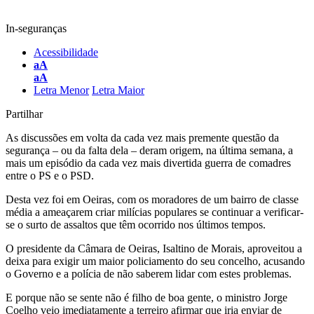
In-seguranças
Acessibilidade
aA
aA
Letra Menor
Letra Maior
Partilhar
As discussões em volta da cada vez mais premente questão da
segurança – ou da falta dela – deram origem, na última semana, a
mais um episódio da cada vez mais divertida guerra de comadres
entre o PS e o PSD.
Desta vez foi em Oeiras, com os moradores de um bairro de classe
média a ameaçarem criar milícias populares se continuar a verificar-
se o surto de assaltos que têm ocorrido nos últimos tempos.
O presidente da Câmara de Oeiras, Isaltino de Morais, aproveitou a
deixa para exigir um maior policiamento do seu concelho, acusando
o Governo e a polícia de não saberem lidar com estes problemas.
E porque não se sente não é filho de boa gente, o ministro Jorge
Coelho veio imediatamente a terreiro afirmar que iria enviar de