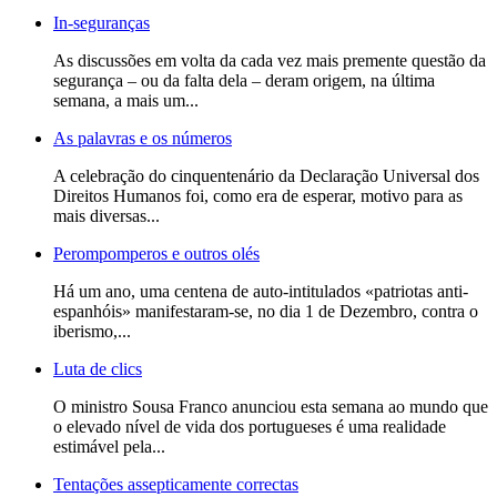
In-seguranças
As discussões em volta da cada vez mais premente questão da
segurança – ou da falta dela – deram origem, na última
semana, a mais um...
As palavras e os números
A celebração do cinquentenário da Declaração Universal dos
Direitos Humanos foi, como era de esperar, motivo para as
mais diversas...
Perompomperos e outros olés
Há um ano, uma centena de auto-intitulados «patriotas anti-
espanhóis» manifestaram-se, no dia 1 de Dezembro, contra o
iberismo,...
Luta de clics
O ministro Sousa Franco anunciou esta semana ao mundo que
o elevado nível de vida dos portugueses é uma realidade
estimável pela...
Tentações assepticamente correctas