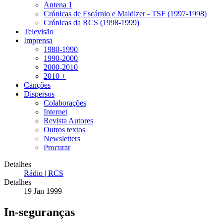
Antena 1
Crónicas de Escárnio e Maldizer - TSF (1997-1998)
Crónicas da RCS (1998-1999)
Televisão
Imprensa
1980-1990
1990-2000
2000-2010
2010 +
Canções
Dispersos
Colaborações
Internet
Revista Autores
Outros textos
Newsletters
Procurar
Detalhes
Rádio | RCS
Detalhes
19 Jan 1999
In-seguranças