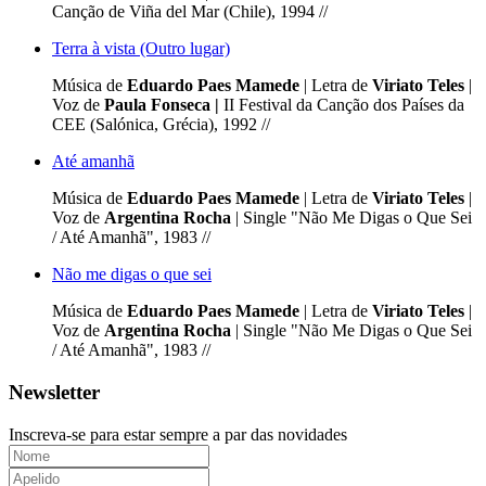
Canção de Viña del Mar (Chile), 1994 //
Terra à vista (Outro lugar)
Música de
Eduardo Paes Mamede
| Letra de
Viriato Teles
|
Voz de
Paula Fonseca |
II Festival da Canção dos Países da
CEE (Salónica, Grécia), 1992 //
Até amanhã
Música de
Eduardo Paes Mamede
| Letra de
Viriato Teles
|
Voz de
Argentina Rocha
| Single "Não Me Digas o Que Sei
/ Até Amanhã", 1983 //
Não me digas o que sei
Música de
Eduardo Paes Mamede
| Letra de
Viriato Teles
|
Voz de
Argentina Rocha
| Single "Não Me Digas o Que Sei
/ Até Amanhã", 1983 //
Newsletter
Inscreva-se para estar sempre a par das novidades