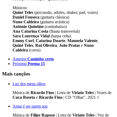
Músicos:
Quiné Teles
(percussão, adufes, shaker, pad, vozes)
Daniel Fonseca
(guitarra clássica)
Nuno Caldeira
(guitarra acústica)
António Quintino
(contrabaixo)
Ana Catarina Costa
(flauta transversal)
Sara Lourenço Vidal
(harpa celta)
Emmy Curl
,
Catarina Duarte
,
Manuela Valente
,
Quiné Teles
,
Rui Oliveira
,
João Pratas
e
Nuno
Caldeira
(coros)
Anterior
Caminho certo
Próximo
Poema 15
Mais canções
Luz dos meus olhos
Música de
Ricardo Fino
| Letra de
Viriato Teles
| Vozes de
Cuca Roseta
e
Ricardo Fino
| CD "Olhar", 2021 //
Amar é ser quem sou
Música de
Filipe Raposo
| Letra de
Viriato Teles
| Voz de