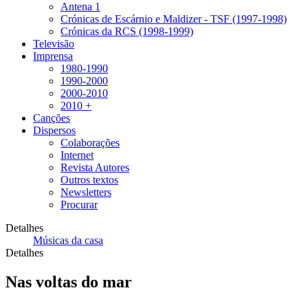
Antena 1
Crónicas de Escárnio e Maldizer - TSF (1997-1998)
Crónicas da RCS (1998-1999)
Televisão
Imprensa
1980-1990
1990-2000
2000-2010
2010 +
Canções
Dispersos
Colaborações
Internet
Revista Autores
Outros textos
Newsletters
Procurar
Detalhes
Músicas da casa
Detalhes
Nas voltas do mar