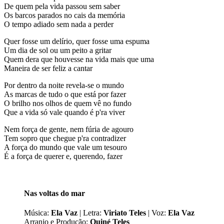
De quem pela vida passou sem saber
Os barcos parados no cais da memória
O tempo adiado sem nada a perder
Quer fosse um delírio, quer fosse uma espuma
Um dia de sol ou um peito a gritar
Quem dera que houvesse na vida mais que uma
Maneira de ser feliz a cantar
Por dentro da noite revela-se o mundo
As marcas de tudo o que está por fazer
O brilho nos olhos de quem vê no fundo
Que a vida só vale quando é p'ra viver
Nem força de gente, nem fúria de agouro
Tem sopro que chegue p'ra contradizer
A força do mundo que vale um tesouro
É a força de querer e, querendo, fazer
Nas voltas do mar
Música:
Ela Vaz
| Letra:
Viriato Teles
| Voz:
Ela Vaz
Arranjo e Produção:
Quiné Teles