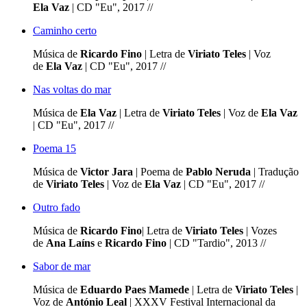
Ela Vaz
| CD "Eu", 2017 //
Caminho certo
Música de
Ricardo Fino
| Letra de
Viriato Teles
| Voz
de
Ela Vaz
| CD "Eu", 2017 //
Nas voltas do mar
Música de
Ela Vaz
| Letra de
Viriato Teles
| Voz de
Ela Vaz
| CD "Eu", 2017 //
Poema 15
Música de
Victor Jara
| Poema de
Pablo Neruda
| Tradução
de
Viriato Teles
| Voz de
Ela Vaz
| CD "Eu", 2017 //
Outro fado
Música de
Ricardo Fino
| Letra de
Viriato Teles
| Vozes
de
Ana Laíns
e
Ricardo Fino
| CD "Tardio", 2013 //
Sabor de mar
Música de
Eduardo Paes Mamede
| Letra de
Viriato Teles
|
Voz de
António Leal
| XXXV Festival Internacional da