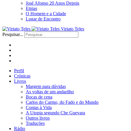
José Afonso 20 Anos Depois
Etnias
O Homem e a Cidade
Lugar de Encontro
Viriato Teles
Pesquisar...
Perfil
Crónicas
Livros
Margem para dúvidas
As voltas de um andarilho
Bocas de cena
Carlos do Carmo, do Fado e do Mundo
Contas à Vida
A Utopia segundo Che Guevara
Outros livros
Traduções
Rádio