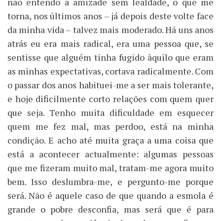
não entendo a amizade sem lealdade, o que me
torna, nos últimos anos – já depois deste volte face
da minha vida – talvez mais moderado. Há uns anos
atrás eu era mais radical, era uma pessoa que, se
sentisse que alguém tinha fugido àquilo que eram
as minhas expectativas, cortava radicalmente. Com
o passar dos anos habituei-me a ser mais tolerante,
e hoje dificilmente corto relações com quem quer
que seja. Tenho muita dificuldade em esquecer
quem me fez mal, mas perdoo, está na minha
condição. E acho até muita graça a uma coisa que
está a acontecer actualmente: algumas pessoas
que me fizeram muito mal, tratam-me agora muito
bem. Isso deslumbra-me, e pergunto-me porque
será. Não é aquele caso de que quando a esmola é
grande o pobre desconfia, mas será que é para