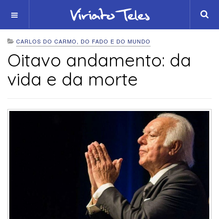
OFF CANVAS
CARLOS DO CARMO, DO FADO E DO MUNDO
Oitavo andamento: da
vida e da morte