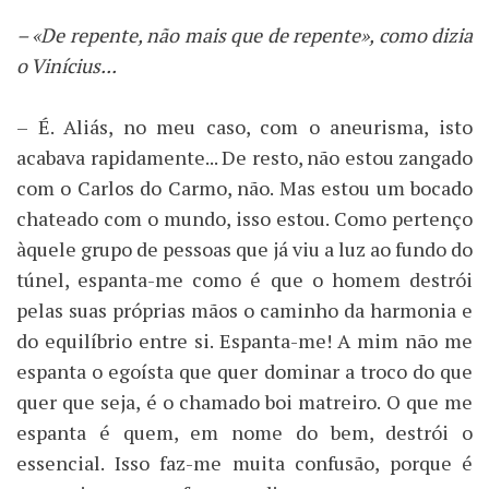
– «De repente, não mais que de repente», como dizia
o Vinícius...
– É. Aliás, no meu caso, com o aneurisma, isto
acabava rapidamente... De resto, não estou zangado
com o Carlos do Carmo, não. Mas estou um bocado
chateado com o mundo, isso estou. Como pertenço
àquele grupo de pessoas que já viu a luz ao fundo do
túnel, espanta-me como é que o homem destrói
pelas suas próprias mãos o caminho da harmonia e
do equilíbrio entre si. Espanta-me! A mim não me
espanta o egoísta que quer dominar a troco do que
quer que seja, é o chamado boi matreiro. O que me
espanta é quem, em nome do bem, destrói o
essencial. Isso faz-me muita confusão, porque é