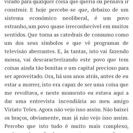
virado para qualquer coisa que queria ou pensava ir
construir. E hoje percebe-se que, debaixo de um
sistema económico neoliberal, é um povo
estranho, um povo quase irreconhecível em muitos
sentidos. Que torna as catedrais de consumo como
um dos seus símbolos e que vê programas de
televisão aberrantes. E, às tantas, isto vai fazendo
mossa, vai descaracterizando este povo que tem
coisas ainda tão bonitas e um capital precioso para
ser aproveitado. Ora, há uns anos atrás, antes de eu
estar a morrer, isto era capaz de ser uma coisa que
me revoltava, e neste momento eu estava aqui a
dar uma entrevista incendiária ao meu amigo
Viriato Teles. Agora não vejo isso assim. Não baixei
os braços, obviamente, mas já não vejo isso assim.
Percebo que isto tudo é muito mais complexo,