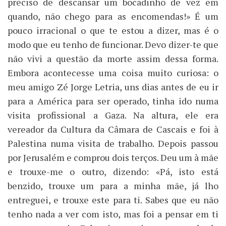
preciso de descansar um bocadinho de vez em
quando, não chego para as encomendas!» É um
pouco irracional o que te estou a dizer, mas é o
modo que eu tenho de funcionar. Devo dizer-te que
não vivi a questão da morte assim dessa forma.
Embora acontecesse uma coisa muito curiosa: o
meu amigo Zé Jorge Letria, uns dias antes de eu ir
para a América para ser operado, tinha ido numa
visita profissional a Gaza. Na altura, ele era
vereador da Cultura da Câmara de Cascais e foi à
Palestina numa visita de trabalho. Depois passou
por Jerusalém e comprou dois terços. Deu um à mãe
e trouxe-me o outro, dizendo: «Pá, isto está
benzido, trouxe um para a minha mãe, já lho
entreguei, e trouxe este para ti. Sabes que eu não
tenho nada a ver com isto, mas foi a pensar em ti