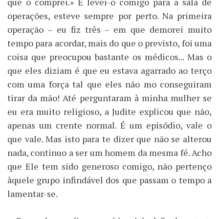
que o comprei.» E levei-o comigo para a sala de
operações, esteve sempre por perto. Na primeira
operação – eu fiz três – em que demorei muito
tempo para acordar, mais do que o previsto, foi uma
coisa que preocupou bastante os médicos... Mas o
que eles diziam é que eu estava agarrado ao terço
com uma força tal que eles não mo conseguiram
tirar da mão! Até perguntaram à minha mulher se
eu era muito religioso, a Judite explicou que não,
apenas um crente normal. É um episódio, vale o
que vale. Mas isto para te dizer que não se alterou
nada, continuo a ser um homem da mesma fé. Acho
que Ele tem sido generoso comigo, não pertenço
àquele grupo infindável dos que passam o tempo a
lamentar-se.