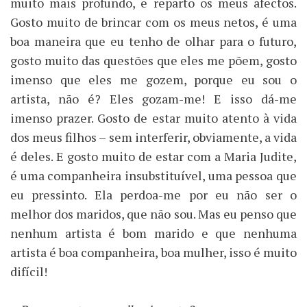
muito mais profundo, e reparto os meus afectos.
Gosto muito de brincar com os meus netos, é uma
boa maneira que eu tenho de olhar para o futuro,
gosto muito das questões que eles me põem, gosto
imenso que eles me gozem, porque eu sou o
artista, não é? Eles gozam-me! E isso dá-me
imenso prazer. Gosto de estar muito atento à vida
dos meus filhos – sem interferir, obviamente, a vida
é deles. E gosto muito de estar com a Maria Judite,
é uma companheira insubstituível, uma pessoa que
eu pressinto. Ela perdoa-me por eu não ser o
melhor dos maridos, que não sou. Mas eu penso que
nenhum artista é bom marido e que nenhuma
artista é boa companheira, boa mulher, isso é muito
difícil!