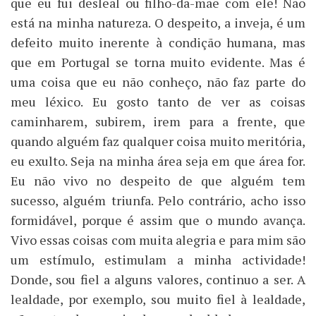
que eu fui desleal ou filho-da-mãe com ele! Não
está na minha natureza. O despeito, a inveja, é um
defeito muito inerente à condição humana, mas
que em Portugal se torna muito evidente. Mas é
uma coisa que eu não conheço, não faz parte do
meu léxico. Eu gosto tanto de ver as coisas
caminharem, subirem, irem para a frente, que
quando alguém faz qualquer coisa muito meritória,
eu exulto. Seja na minha área seja em que área for.
Eu não vivo no despeito de que alguém tem
sucesso, alguém triunfa. Pelo contrário, acho isso
formidável, porque é assim que o mundo avança.
Vivo essas coisas com muita alegria e para mim são
um estímulo, estimulam a minha actividade!
Donde, sou fiel a alguns valores, continuo a ser. A
lealdade, por exemplo, sou muito fiel à lealdade,