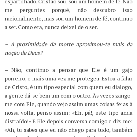
espartilhado. Cristão sou, sou um homem de fé. Não
me perguntes porquê, não descubro isso
racionalmente, mas sou um homem de fé, continuo
a ser. Como era, nunca deixei de o ser.
– A proximidade da morte aproximou-te mais da
noção de Deus?
– Não, continuo a pensar que Ele é um gajo
porreiro, e mais uma vez me protegeu. Estou a falar
de Cristo, é um tipo especial com quem eu dialogo,
a gente dá-se bem um com o outro. Às vezes zango-
me com Ele, quando vejo assim umas coisas feias à
nossa volta, penso assim: «Eh, pá!, este tipo anda
distraído!» E Ele depois conversa comigo e diz-me:
«Ah, tu sabes que eu não chego para tudo, também