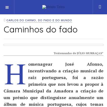
OFF CANVAS
CARLOS DO CARMO, DO FADO E DO MUNDO
Caminhos do fado
Testemunho de
JÚLIO MURRAÇAS*
H
omenagear José Afonso,
incentivando a criação musical de
raiz portuguesa, foi a razão
primeira que nos levou a propor à
Câmara Municipal da Amadora a criação de
um prémio que distinguisse anualmente um
álbum de música portuguesa, cujos temas