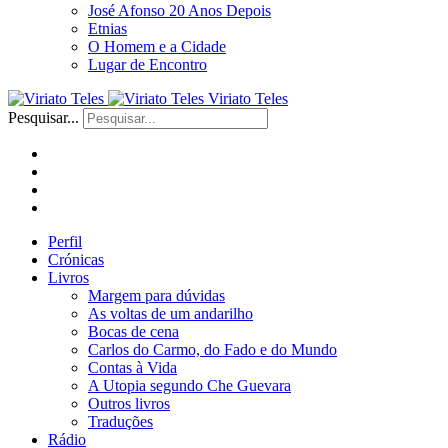
José Afonso 20 Anos Depois
Etnias
O Homem e a Cidade
Lugar de Encontro
Viriato Teles
Pesquisar...
Perfil
Crónicas
Livros
Margem para dúvidas
As voltas de um andarilho
Bocas de cena
Carlos do Carmo, do Fado e do Mundo
Contas à Vida
A Utopia segundo Che Guevara
Outros livros
Traduções
Rádio