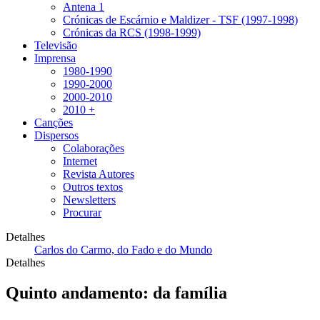
Antena 1
Crónicas de Escárnio e Maldizer - TSF (1997-1998)
Crónicas da RCS (1998-1999)
Televisão
Imprensa
1980-1990
1990-2000
2000-2010
2010 +
Canções
Dispersos
Colaborações
Internet
Revista Autores
Outros textos
Newsletters
Procurar
Detalhes
Carlos do Carmo, do Fado e do Mundo
Detalhes
Quinto andamento: da família