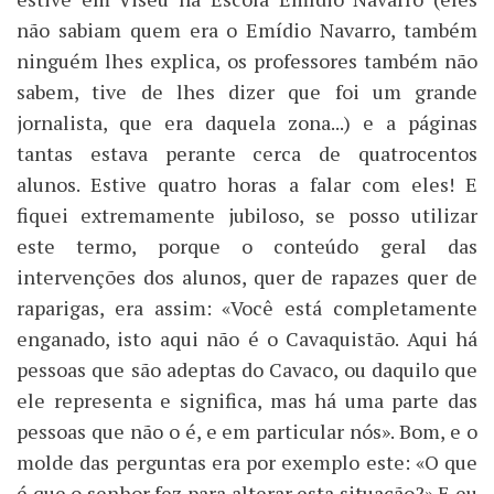
não sabiam quem era o Emídio Navarro, também
ninguém lhes explica, os professores também não
sabem, tive de lhes dizer que foi um grande
jornalista, que era daquela zona...) e a páginas
tantas estava perante cerca de quatrocentos
alunos. Estive quatro horas a falar com eles! E
fiquei extremamente jubiloso, se posso utilizar
este termo, porque o conteúdo geral das
intervenções dos alunos, quer de rapazes quer de
raparigas, era assim: «Você está completamente
enganado, isto aqui não é o Cavaquistão. Aqui há
pessoas que são adeptas do Cavaco, ou daquilo que
ele representa e significa, mas há uma parte das
pessoas que não o é, e em particular nós». Bom, e o
molde das perguntas era por exemplo este: «O que
é que o senhor fez para alterar esta situação?» E eu