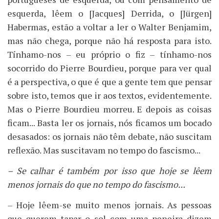
esquerda, lêem o [Jacques] Derrida, o [Jürgen]
Habermas, estão a voltar a ler o Walter Benjamim,
mas não chega, porque não há resposta para isto.
Tínhamo-nos – eu próprio o fiz – tínhamo-nos
socorrido do Pierre Bourdieu, porque para ver qual
é a perspectiva, o que é que a gente tem que pensar
sobre isto, temos que ir aos textos, evidentemente.
Mas o Pierre Bourdieu morreu. E depois as coisas
ficam... Basta ler os jornais, nós ficamos um bocado
desasados: os jornais não têm debate, não suscitam
reflexão. Mas suscitavam no tempo do fascismo...
– Se calhar é também por isso que hoje se lêem
menos jornais do que no tempo do fascismo...
– Hoje lêem-se muito menos jornais. As pessoas
que querem tapar o sol com uma peneira dizem