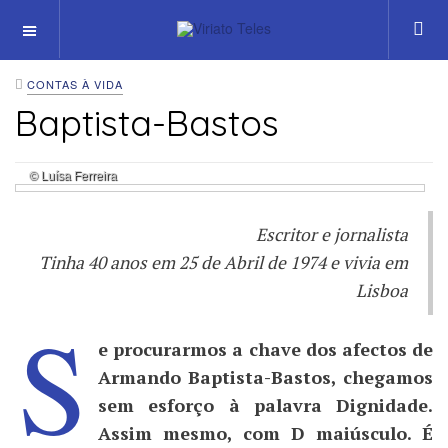
OFF CANVAS
CONTAS À VIDA
Baptista-Bastos
© Luísa Ferreira
Escritor e jornalista
Tinha 40 anos em 25 de Abril de 1974 e vivia em
Lisboa
S
e procurarmos a chave dos afectos de
Armando Baptista-Bastos, chegamos
sem esforço à palavra Dignidade.
Assim mesmo, com D maiúsculo. É