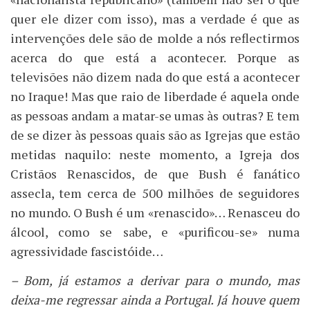
quer ele dizer com isso), mas a verdade é que as
intervenções dele são de molde a nós reflectirmos
acerca do que está a acontecer. Porque as
televisões não dizem nada do que está a acontecer
no Iraque! Mas que raio de liberdade é aquela onde
as pessoas andam a matar-se umas às outras? E tem
de se dizer às pessoas quais são as Igrejas que estão
metidas naquilo: neste momento, a Igreja dos
Cristãos Renascidos, de que Bush é fanático
assecla, tem cerca de 500 milhões de seguidores
no mundo. O Bush é um «renascido»… Renasceu do
álcool, como se sabe, e «purificou-se» numa
agressividade fascistóide…
– Bom, já estamos a derivar para o mundo, mas
deixa-me regressar ainda a Portugal. Já houve quem