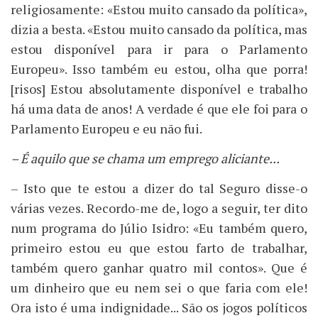
religiosamente: «Estou muito cansado da política»,
dizia a besta. «Estou muito cansado da política, mas
estou disponível para ir para o Parlamento
Europeu». Isso também eu estou, olha que porra!
[risos] Estou absolutamente disponível e trabalho
há uma data de anos! A verdade é que ele foi para o
Parlamento Europeu e eu não fui.
– É aquilo que se chama um emprego aliciante...
– Isto que te estou a dizer do tal Seguro disse-o
várias vezes. Recordo-me de, logo a seguir, ter dito
num programa do Júlio Isidro: «Eu também quero,
primeiro estou eu que estou farto de trabalhar,
também quero ganhar quatro mil contos». Que é
um dinheiro que eu nem sei o que faria com ele!
Ora isto é uma indignidade... São os jogos políticos