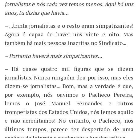
jornalistas e nós cada vez temos menos. Aqui há uns
anos, tu dizias que havia...
– ...trinta jornalistas e o resto eram simpatizantes!
Agora é capaz de haver uns vinte e oito. Mas
também há mais pessoas inscritas no Sindicato...
– Portanto haverá mais simpatizantes...
– Há quase quatro mil figuras que se dizem
jornalistas. Nunca ninguém deu por isso, mas eles
dizem-se jornalistas... Bom, mas a verdade é que,
por exemplo, nós ouvimos o Pacheco Pereira,
lemos o José Manuel Fernandes e outros
trompetistas dos Estados Unidos, nós lemos aquilo
e não acreditamos! No entanto, o Pacheco, nos
últimos tempos, parece ter despertado de uma
espécie de letargia e readquiriu a lucidez crítica.