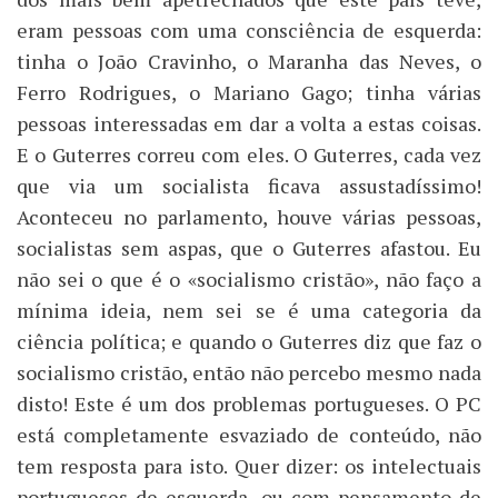
eram pessoas com uma consciência de esquerda:
tinha o João Cravinho, o Maranha das Neves, o
Ferro Rodrigues, o Mariano Gago; tinha várias
pessoas interessadas em dar a volta a estas coisas.
E o Guterres correu com eles. O Guterres, cada vez
que via um socialista ficava assustadíssimo!
Aconteceu no parlamento, houve várias pessoas,
socialistas sem aspas, que o Guterres afastou. Eu
não sei o que é o «socialismo cristão», não faço a
mínima ideia, nem sei se é uma categoria da
ciência política; e quando o Guterres diz que faz o
socialismo cristão, então não percebo mesmo nada
disto! Este é um dos problemas portugueses. O PC
está completamente esvaziado de conteúdo, não
tem resposta para isto. Quer dizer: os intelectuais
portugueses de esquerda, ou com pensamento de