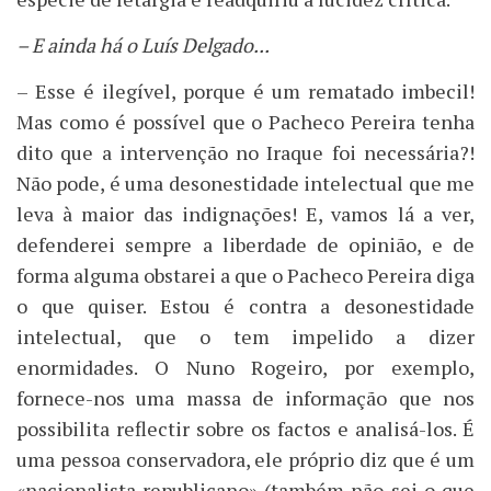
– E ainda há o Luís Delgado...
– Esse é ilegível, porque é um rematado imbecil!
Mas como é possível que o Pacheco Pereira tenha
dito que a intervenção no Iraque foi necessária?!
Não pode, é uma desonestidade intelectual que me
leva à maior das indignações! E, vamos lá a ver,
defenderei sempre a liberdade de opinião, e de
forma alguma obstarei a que o Pacheco Pereira diga
o que quiser. Estou é contra a desonestidade
intelectual, que o tem impelido a dizer
enormidades. O Nuno Rogeiro, por exemplo,
fornece-nos uma massa de informação que nos
possibilita reflectir sobre os factos e analisá-los. É
uma pessoa conservadora, ele próprio diz que é um
«nacionalista republicano» (também não sei o que