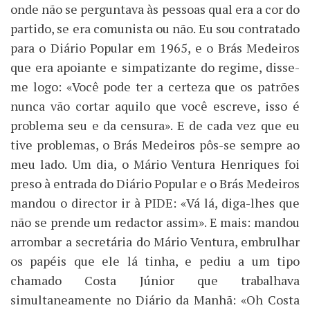
onde não se perguntava às pessoas qual era a cor do
partido, se era comunista ou não. Eu sou contratado
para o Diário Popular em 1965, e o Brás Medeiros
que era apoiante e simpatizante do regime, disse-
me logo: «Você pode ter a certeza que os patrões
nunca vão cortar aquilo que você escreve, isso é
problema seu e da censura». E de cada vez que eu
tive problemas, o Brás Medeiros pôs-se sempre ao
meu lado. Um dia, o Mário Ventura Henriques foi
preso à entrada do Diário Popular e o Brás Medeiros
mandou o director ir à PIDE: «Vá lá, diga-lhes que
não se prende um redactor assim». E mais: mandou
arrombar a secretária do Mário Ventura, embrulhar
os papéis que ele lá tinha, e pediu a um tipo
chamado Costa Júnior que trabalhava
simultaneamente no Diário da Manhã: «Oh Costa