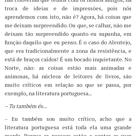
troca de ideias e de impressões, pois nós
aprendemos com isto, não é? Agora, há coisas que
me deixam surpreendido. Ou que, se calhar, não me
deixam tão surpreendido quanto eu supunha, em
função daquilo que eu penso. É o caso do Alentejo,
que era tradicionalmente a zona da resistência, e
está de braços caídos! É um bocado inquietante. No
Norte, não: as coisas estão mais animadas e
animosas, há núcleos de leitores de livros, são
muito críticos em relação ao que se passa, por
exemplo, na literatura portuguesa...
– Tu também és..
.
– Eu também sou muito crítico, acho que a
literatura portuguesa está toda ela uma grande
merda. Porque as pessoas estão a contar as suas