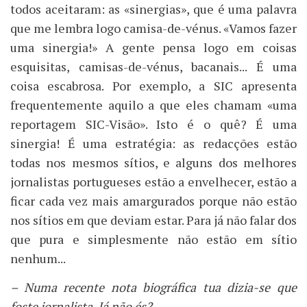
todos aceitaram: as «sinergias», que é uma palavra
que me lembra logo camisa-de-vénus. «Vamos fazer
uma sinergia!» A gente pensa logo em coisas
esquisitas, camisas-de-vénus, bacanais... É uma
coisa escabrosa. Por exemplo, a SIC apresenta
frequentemente aquilo a que eles chamam «uma
reportagem SIC-Visão». Isto é o quê? É uma
sinergia! É uma estratégia: as redacções estão
todas nos mesmos sítios, e alguns dos melhores
jornalistas portugueses estão a envelhecer, estão a
ficar cada vez mais amargurados porque não estão
nos sítios em que deviam estar. Para já não falar dos
que pura e simplesmente não estão em sítio
nenhum...
– Numa recente nota biográfica tua dizia-se que
foste jornalista. Já não és?