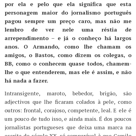
por ela e pelo que ela significa que esta
personagem maior do jornalismo português
pagou sempre um preço caro, mas não me
lembro de ver nele uma réstia de
arrependimento – e já o conheço há largos
anos. O Armando, como lhe chamam os
amigos, o Bastos, como dizem os colegas, o
BB, como o conhecem quase todos, chamem-
lhe o que entenderem, mas ele é assim, e não
há nada a fazer.
Intransigente, maroto, bebedor, brigão, são
adjectivos que lhe ficaram colados à pele, como
outros: frontal, corajoso, competente, leal. E ele é
um pouco de tudo isso, e ainda mais. É dos poucos
jornalistas portugueses que deixa uma marca na
escrita do século XX, só comparável à que Camilo