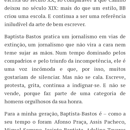
deixou no século XIX: mais do que um estilo, BB
criou uma escola. E continua a ser uma referência
iniludível da arte de bem escrever.
Baptista-Bastos pratica um jornalismo em vias de
extinção, um jornalismo que não vira a cara nem
teme sujar as mãos. Num tempo dominado pelos
compadrios e pelo triunfo da incompetência, ele é
uma voz incómoda e que, por isso, muitos
gostariam de silenciar. Mas não se cala. Escreve,
protesta, grita, continua a indignar-se. E não se
vende, porque faz parte de uma categoria de
homens orgulhosos da sua honra.
Para a minha geração, Baptista-Bastos é – como a
seu tempo o foram Afonso Praça, Assis Pacheco,
Miguel Serrano, Jacinto Baptista, Adelino Tavares