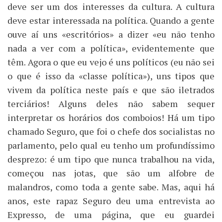
deve ser um dos interesses da cultura. A cultura
deve estar interessada na política. Quando a gente
ouve aí uns «escritórios» a dizer «eu não tenho
nada a ver com a política», evidentemente que
têm. Agora o que eu vejo é uns políticos (eu não sei
o que é isso da «classe política»), uns tipos que
vivem da política neste país e que são iletrados
terciários! Alguns deles não sabem sequer
interpretar os horários dos comboios! Há um tipo
chamado Seguro, que foi o chefe dos socialistas no
parlamento, pelo qual eu tenho um profundíssimo
desprezo: é um tipo que nunca trabalhou na vida,
começou nas jotas, que são um alfobre de
malandros, como toda a gente sabe. Mas, aqui há
anos, este rapaz Seguro deu uma entrevista ao
Expresso, de uma página, que eu guardei