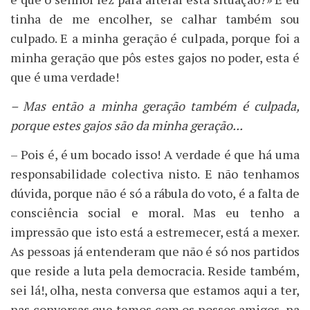
tinha de me encolher, se calhar também sou
culpado. E a minha geração é culpada, porque foi a
minha geração que pôs estes gajos no poder, esta é
que é uma verdade!
– Mas então a minha geração também é culpada,
porque estes gajos são da minha geração...
– Pois é, é um bocado isso! A verdade é que há uma
responsabilidade colectiva nisto. E não tenhamos
dúvida, porque não é só a rábula do voto, é a falta de
consciência social e moral. Mas eu tenho a
impressão que isto está a estremecer, está a mexer.
As pessoas já entenderam que não é só nos partidos
que reside a luta pela democracia. Reside também,
sei lá!, olha, nesta conversa que estamos aqui a ter,
nas conversas que temos com os nossos amigos, na