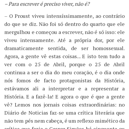
– Para escrever é preciso viver, não é?
– O Proust viveu intensíssimamente, ao contrário
do que se diz. Não foi só dentro do quarto que ele
mergulhou e começou a escrever, não é só isso: ele
viveu intensamente. Até a própria dor, por ele
dramaticamente sentida, de ser homossexual.
Agora, a gente vê estas coisas... E isto tem tudo a
ver com o 25 de Abril, porque o 25 de Abril
continua a ser o dia do meu coração, é o dia onde
nós fomos de facto protagonistas da História,
estávamos ali a interpretar e a representar a
História. E a fazê-la! E agora o que é que a gente
vê? Lemos nos jornais coisas extraordinárias: no
Diário de Noticias faz-se uma crítica literária que
não tem pés nem cabeça, é um reflexo mimético da
crítica que fazia o Gaspar Simões há cinquenta ou