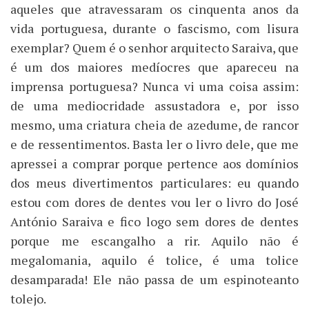
aqueles que atravessaram os cinquenta anos da
vida portuguesa, durante o fascismo, com lisura
exemplar? Quem é o senhor arquitecto Saraiva, que
é um dos maiores medíocres que apareceu na
imprensa portuguesa? Nunca vi uma coisa assim:
de uma mediocridade assustadora e, por isso
mesmo, uma criatura cheia de azedume, de rancor
e de ressentimentos. Basta ler o livro dele, que me
apressei a comprar porque pertence aos domínios
dos meus divertimentos particulares: eu quando
estou com dores de dentes vou ler o livro do José
António Saraiva e fico logo sem dores de dentes
porque me escangalho a rir. Aquilo não é
megalomania, aquilo é tolice, é uma tolice
desamparada! Ele não passa de um espinoteanto
tolejo.