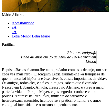
Mário Alberto
Acessibilidade
aA
aA
Letra Menor
Letra Maior
Partilhar
Pintor e cenógrafo
Tinha 48 anos em 25 de Abril de 1974 e vivia em
Lisboa
Baptista-Bastos chamou-lhe «um predador com asas de anjo, um ser
cada vez mais raro». E Joaquim Letria assinala-lhe «a franqueza de
quem nunca foi hipócrita e é sensível às coisas importantes da vida».
Os amigos, todos eles, e até os inimigos, sabem que é verdade.
Nasceu em Lubango, Angola, cresceu no Alentejo, e viveu a maior
parte da vida no Parque Mayer, cujos segredos conhece como
poucos. Antifascista irredutível, militante do sarcasmo e
heterossexual assumido, habituou-se a praticar o humor e o amor
com igual intensidade e o mesmo empenhamento.