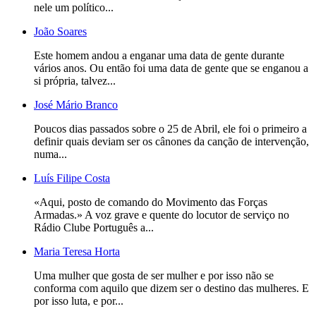
nele um político...
João Soares
Este homem andou a enganar uma data de gente durante
vários anos. Ou então foi uma data de gente que se enganou a
si própria, talvez...
José Mário Branco
Poucos dias passados sobre o 25 de Abril, ele foi o primeiro a
definir quais deviam ser os cânones da canção de intervenção,
numa...
Luís Filipe Costa
«Aqui, posto de comando do Movimento das Forças
Armadas.» A voz grave e quente do locutor de serviço no
Rádio Clube Português a...
Maria Teresa Horta
Uma mulher que gosta de ser mulher e por isso não se
conforma com aquilo que dizem ser o destino das mulheres. E
por isso luta, e por...