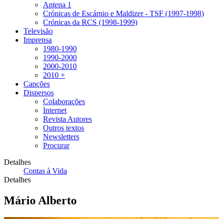
Antena 1
Crónicas de Escárnio e Maldizer - TSF (1997-1998)
Crónicas da RCS (1998-1999)
Televisão
Imprensa
1980-1990
1990-2000
2000-2010
2010 +
Canções
Dispersos
Colaborações
Internet
Revista Autores
Outros textos
Newsletters
Procurar
Detalhes
Contas à Vida
Detalhes
Mário Alberto