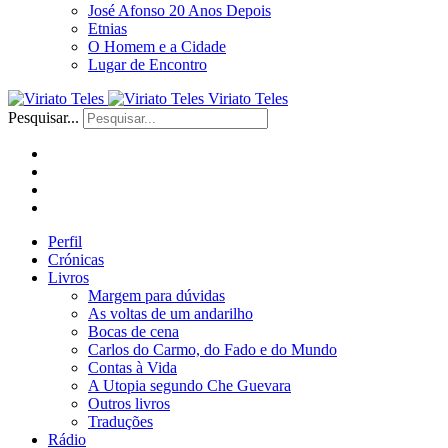
José Afonso 20 Anos Depois
Etnias
O Homem e a Cidade
Lugar de Encontro
Viriato Teles
Pesquisar...
Perfil
Crónicas
Livros
Margem para dúvidas
As voltas de um andarilho
Bocas de cena
Carlos do Carmo, do Fado e do Mundo
Contas à Vida
A Utopia segundo Che Guevara
Outros livros
Traduções
Rádio