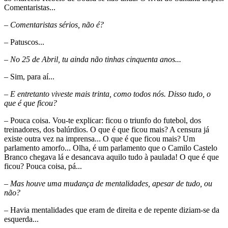
Comentaristas...
– Comentaristas sérios, não é?
– Patuscos...
– No 25 de Abril, tu ainda não tinhas cinquenta anos...
– Sim, para aí...
– E entretanto viveste mais trinta, como todos nós. Disso tudo, o
que é que ficou?
– Pouca coisa. Vou-te explicar: ficou o triunfo do futebol, dos
treinadores, dos balúrdios. O que é que ficou mais? A censura já
existe outra vez na imprensa... O que é que ficou mais? Um
parlamento amorfo... Olha, é um parlamento que o Camilo Castelo
Branco chegava lá e desancava aquilo tudo à paulada! O que é que
ficou? Pouca coisa, pá...
– Mas houve uma mudança de mentalidades, apesar de tudo, ou
não?
– Havia mentalidades que eram de direita e de repente diziam-se da
esquerda...