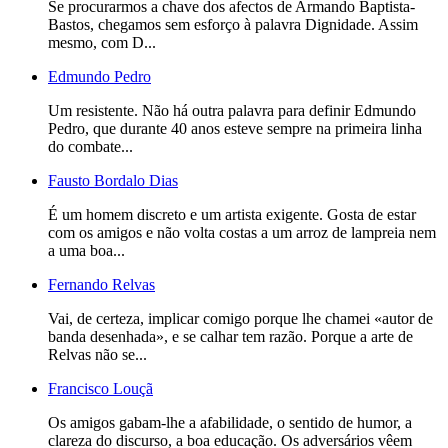
Se procurarmos a chave dos afectos de Armando Baptista-
Bastos, chegamos sem esforço à palavra Dignidade. Assim
mesmo, com D...
Edmundo Pedro
Um resistente. Não há outra palavra para definir Edmundo
Pedro, que durante 40 anos esteve sempre na primeira linha
do combate...
Fausto Bordalo Dias
É um homem discreto e um artista exigente. Gosta de estar
com os amigos e não volta costas a um arroz de lampreia nem
a uma boa...
Fernando Relvas
Vai, de certeza, implicar comigo porque lhe chamei «autor de
banda desenhada», e se calhar tem razão. Porque a arte de
Relvas não se...
Francisco Louçã
Os amigos gabam-lhe a afabilidade, o sentido de humor, a
clareza do discurso, a boa educação. Os adversários vêem