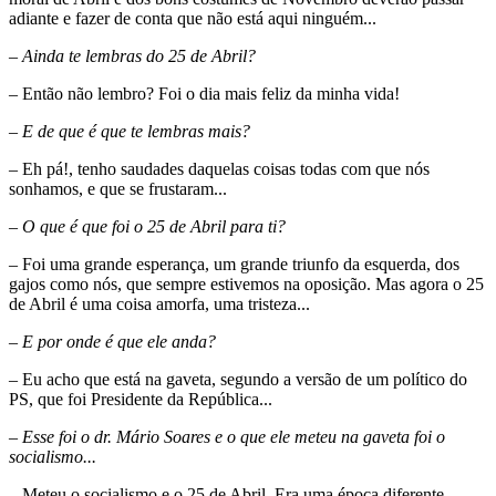
adiante e fazer de conta que não está aqui ninguém...
– Ainda te lembras do 25 de Abril?
– Então não lembro? Foi o dia mais feliz da minha vida!
– E de que é que te lembras mais?
– Eh pá!, tenho saudades daquelas coisas todas com que nós
sonhamos, e que se frustaram...
– O que é que foi o 25 de Abril para ti?
– Foi uma grande esperança, um grande triunfo da esquerda, dos
gajos como nós, que sempre estivemos na oposição. Mas agora o 25
de Abril é uma coisa amorfa, uma tristeza...
– E por onde é que ele anda?
– Eu acho que está na gaveta, segundo a versão de um político do
PS, que foi Presidente da República...
– Esse foi o dr. Mário Soares e o que ele meteu na gaveta foi o
socialismo...
– Meteu o socialismo e o 25 de Abril. Era uma época diferente,