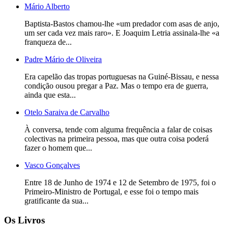
Mário Alberto
Baptista-Bastos chamou-lhe «um predador com asas de anjo,
um ser cada vez mais raro». E Joaquim Letria assinala-lhe «a
franqueza de...
Padre Mário de Oliveira
Era capelão das tropas portuguesas na Guiné-Bissau, e nessa
condição ousou pregar a Paz. Mas o tempo era de guerra,
ainda que esta...
Otelo Saraiva de Carvalho
À conversa, tende com alguma frequência a falar de coisas
colectivas na primeira pessoa, mas que outra coisa poderá
fazer o homem que...
Vasco Gonçalves
Entre 18 de Junho de 1974 e 12 de Setembro de 1975, foi o
Primeiro-Ministro de Portugal, e esse foi o tempo mais
gratificante da sua...
Os Livros