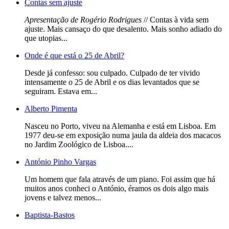
Contas sem ajuste
Apresentação de Rogério Rodrigues
// Contas à vida sem
ajuste. Mais cansaço do que desalento. Mais sonho adiado do
que utopias...
Onde é que está o 25 de Abril?
Desde já confesso: sou culpado. Culpado de ter vivido
intensamente o 25 de Abril e os dias levantados que se
seguiram. Estava em...
Alberto Pimenta
Nasceu no Porto, viveu na Alemanha e está em Lisboa. Em
1977 deu-se em exposição numa jaula da aldeia dos macacos
no Jardim Zoológico de Lisboa....
António Pinho Vargas
Um homem que fala através de um piano. Foi assim que há
muitos anos conheci o António, éramos os dois algo mais
jovens e talvez menos...
Baptista-Bastos