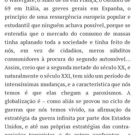
69 em Itália, as greves gerais em Espanha, o
princípio de uma ressurgência europeia popular e
estudantil que ninguém achava possível, porque se
entendia que o mercado do consumo de massas
tinha aplanado toda a sociedade e tinha feito de
nós, em vez de cidadãos, meros súbditos
consumidores à procura do segundo automóvel…
Assim, creio que a segunda metade do século XX, e
naturalmente o século XXI, tem sido um período de
intensíssimas mudanças, e a característica que nós
temos é que elas chegam a paroxismos. A
globalização é – como aliás se provou no ciclo de
guerras que nós temos vivido, na afirmação da
estratégia da guerra infinita por parte dos Estados
Unidos, e até nas próprias estratégias das contra-
posições terroristas, e de outros confrontos – a