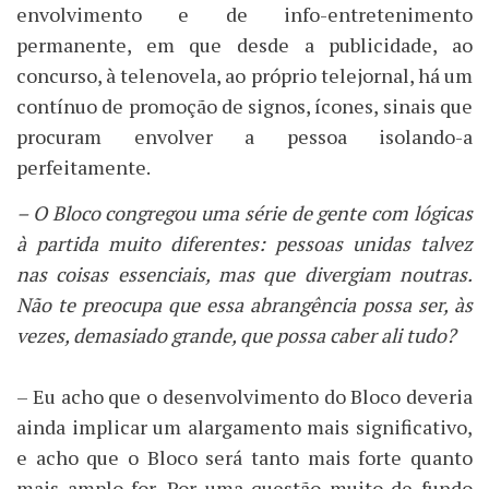
envolvimento e de info-entretenimento
permanente, em que desde a publicidade, ao
concurso, à telenovela, ao próprio telejornal, há um
contínuo de promoção de signos, ícones, sinais que
procuram envolver a pessoa isolando-a
perfeitamente.
– O Bloco congregou uma série de gente com lógicas
à partida muito diferentes: pessoas unidas talvez
nas coisas essenciais, mas que divergiam noutras.
Não te preocupa que essa abrangência possa ser, às
vezes, demasiado grande, que possa caber ali tudo?
– Eu acho que o desenvolvimento do Bloco deveria
ainda implicar um alargamento mais significativo,
e acho que o Bloco será tanto mais forte quanto
mais amplo for. Por uma questão muito de fundo