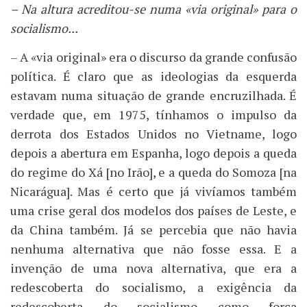
– Na altura acreditou-se numa «via original» para o
socialismo...
– A «via original» era o discurso da grande confusão
política. É claro que as ideologias da esquerda
estavam numa situação de grande encruzilhada. É
verdade que, em 1975, tínhamos o impulso da
derrota dos Estados Unidos no Vietname, logo
depois a abertura em Espanha, logo depois a queda
do regime do Xá [no Irão], e a queda do Somoza [na
Nicarágua]. Mas é certo que já vivíamos também
uma crise geral dos modelos dos países de Leste, e
da China também. Já se percebia que não havia
nenhuma alternativa que não fosse essa. E a
invenção de uma nova alternativa, que era a
redescoberta do socialismo, a exigência da
redescoberta do socialismo como força