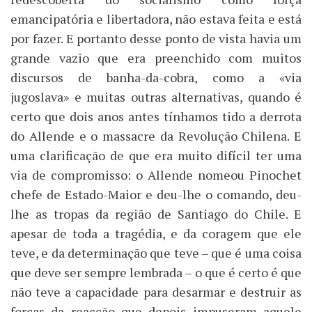
emancipatória e libertadora, não estava feita e está
por fazer. E portanto desse ponto de vista havia um
grande vazio que era preenchido com muitos
discursos de banha-da-cobra, como a «via
jugoslava» e muitas outras alternativas, quando é
certo que dois anos antes tínhamos tido a derrota
do Allende e o massacre da Revolução Chilena. E
uma clarificação de que era muito difícil ter uma
via de compromisso: o Allende nomeou Pinochet
chefe de Estado-Maior e deu-lhe o comando, deu-
lhe as tropas da região de Santiago do Chile. E
apesar de toda a tragédia, e da coragem que ele
teve, e da determinação que teve – que é uma coisa
que deve ser sempre lembrada – o que é certo é que
não teve a capacidade para desarmar e destruir as
forças da reacção que depois impuseram aquele