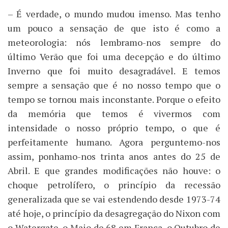
– É verdade, o mundo mudou imenso. Mas tenho
um pouco a sensação de que isto é como a
meteorologia: nós lembramo-nos sempre do
último Verão que foi uma decepção e do último
Inverno que foi muito desagradável. E temos
sempre a sensação que é no nosso tempo que o
tempo se tornou mais inconstante. Porque o efeito
da memória que temos é vivermos com
intensidade o nosso próprio tempo, o que é
perfeitamente humano. Agora perguntemo-nos
assim, ponhamo-nos trinta anos antes do 25 de
Abril. E que grandes modificações não houve: o
choque petrolífero, o princípio da recessão
generalizada que se vai estendendo desde 1973-74
até hoje, o princípio da desagregação do Nixon com
o Watergate, o Maio de 68 em França, o Outubro de