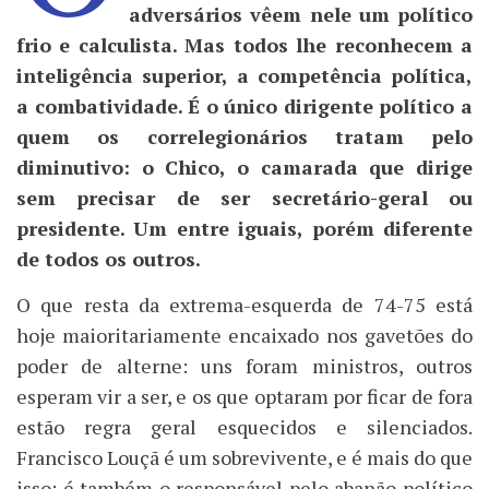
adversários vêem nele um político
frio e calculista. Mas todos lhe reconhecem a
inteligência superior, a competência política,
a combatividade. É o único dirigente político a
quem os correlegionários tratam pelo
diminutivo: o Chico, o camarada que dirige
sem precisar de ser secretário-geral ou
presidente. Um entre iguais, porém diferente
de todos os outros.
O que resta da extrema-esquerda de 74-75 está
hoje maioritariamente encaixado nos gavetões do
poder de alterne: uns foram ministros, outros
esperam vir a ser, e os que optaram por ficar de fora
estão regra geral esquecidos e silenciados.
Francisco Louçã é um sobrevivente, e é mais do que
isso: é também o responsável pelo abanão político