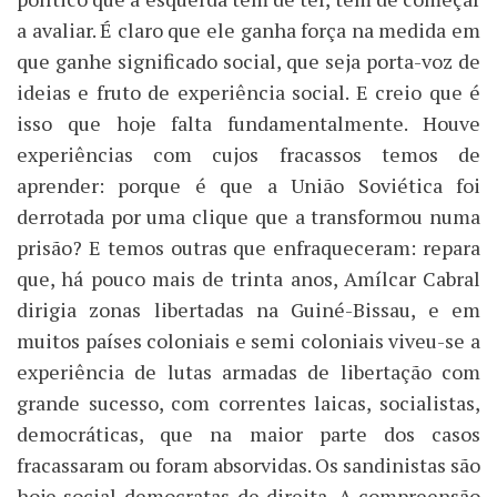
a avaliar. É claro que ele ganha força na medida em
que ganhe significado social, que seja porta-voz de
ideias e fruto de experiência social. E creio que é
isso que hoje falta fundamentalmente. Houve
experiências com cujos fracassos temos de
aprender: porque é que a União Soviética foi
derrotada por uma clique que a transformou numa
prisão? E temos outras que enfraqueceram: repara
que, há pouco mais de trinta anos, Amílcar Cabral
dirigia zonas libertadas na Guiné-Bissau, e em
muitos países coloniais e semi coloniais viveu-se a
experiência de lutas armadas de libertação com
grande sucesso, com correntes laicas, socialistas,
democráticas, que na maior parte dos casos
fracassaram ou foram absorvidas. Os sandinistas são
hoje social-democratas de direita. A compreensão