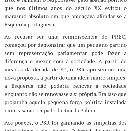
que nos últimos anos do século XX evitou o
marasmo absoluto em que ameaçava afundar-se a
Esquerda portuguesa.
Ao recusar ser uma reminiscência do PREC,
começou por demonstrar que um pequeno partido
sem representação parlamentar pode fazer a
diferença e mexer com a sociedade. A partir de
meados da década de 80, o PSR apresentou uma
nova proposta, a partir de uma ideia muito simples:
a Esquerda não poderia renovar a sociedade
enquanto não se renovasse a si própria. Era isso que
propunha aquela pequena força política instalada
num casarão ocupado da Rua da Palma.
Aos poucos, o PSR foi ganhando as simpatias dos
intelectuais e dos jovens. O jornal do partido, o