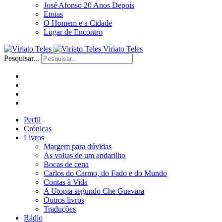
José Afonso 20 Anos Depois
Etnias
O Homem e a Cidade
Lugar de Encontro
Viriato Teles
Pesquisar...
Perfil
Crónicas
Livros
Margem para dúvidas
As voltas de um andarilho
Bocas de cena
Carlos do Carmo, do Fado e do Mundo
Contas à Vida
A Utopia segundo Che Guevara
Outros livros
Traduções
Rádio