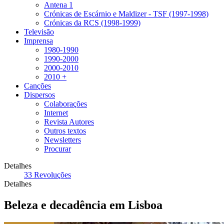
Antena 1
Crónicas de Escárnio e Maldizer - TSF (1997-1998)
Crónicas da RCS (1998-1999)
Televisão
Imprensa
1980-1990
1990-2000
2000-2010
2010 +
Canções
Dispersos
Colaborações
Internet
Revista Autores
Outros textos
Newsletters
Procurar
Detalhes
33 Revoluções
Detalhes
Beleza e decadência em Lisboa