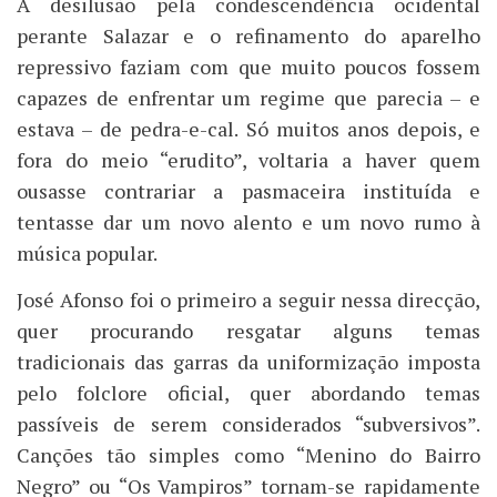
A desilusão pela condescendência ocidental
perante Salazar e o refinamento do aparelho
repressivo faziam com que muito poucos fossem
capazes de enfrentar um regime que parecia – e
estava – de pedra-e-cal. Só muitos anos depois, e
fora do meio “erudito”, voltaria a haver quem
ousasse contrariar a pasmaceira instituída e
tentasse dar um novo alento e um novo rumo à
música popular.
José Afonso foi o primeiro a seguir nessa direcção,
quer procurando resgatar alguns temas
tradicionais das garras da uniformização imposta
pelo folclore oficial, quer abordando temas
passíveis de serem considerados “subversivos”.
Canções tão simples como “Menino do Bairro
Negro” ou “Os Vampiros” tornam-se rapidamente