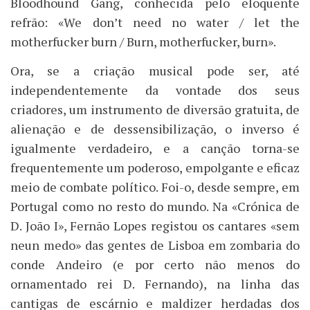
Bloodhound Gang, conhecida pelo eloquente
refrão: «We don’t need no water / let the
motherfucker burn / Burn, motherfucker, burn».
Ora, se a criação musical pode ser, até
independentemente da vontade dos seus
criadores, um instrumento de diversão gratuita, de
alienação e de dessensibilização, o inverso é
igualmente verdadeiro, e a canção torna-se
frequentemente um poderoso, empolgante e eficaz
meio de combate político. Foi-o, desde sempre, em
Portugal como no resto do mundo. Na «Crónica de
D. João I», Fernão Lopes registou os cantares «sem
neun medo» das gentes de Lisboa em zombaria do
conde Andeiro (e por certo não menos do
ornamentado rei D. Fernando), na linha das
cantigas de escárnio e maldizer herdadas dos