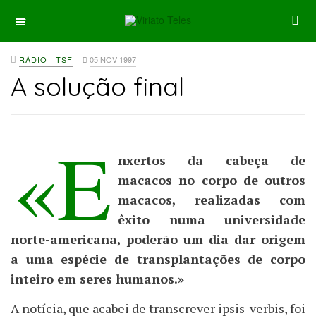
OFF CANVAS
RÁDIO | TSF
05 NOV 1997
A solução final
«E
nxertos da cabeça de
macacos no corpo de outros
macacos, realizadas com
êxito numa universidade
norte-americana, poderão um dia dar origem
a uma espécie de transplantações de corpo
inteiro em seres humanos.»
A notícia, que acabei de transcrever ipsis-verbis, foi