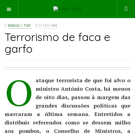
OFF CANVAS
RÁDIO | TSF
11 FEV 1998
Terrorismo de faca e
garfo
O
ataque terrorista de que foi alvo o
ministro António Costa, há menos
de oito dias, passou à margem das
grandes discussões políticas que
marcaram a última semana. Entretidos a
distribuir referendos como se dessem milho
aos pombos, o Conselho de Ministros, a