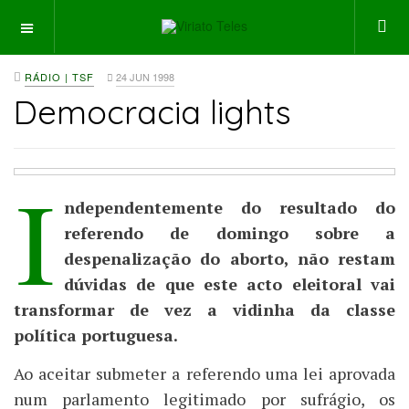
OFF CANVAS
RÁDIO | TSF
24 JUN 1998
Democracia lights
I
ndependentemente do resultado do
referendo de domingo sobre a
despenalização do aborto, não restam
dúvidas de que este acto eleitoral vai
transformar de vez a vidinha da classe
política portuguesa.
Ao aceitar submeter a referendo uma lei aprovada
num parlamento legitimado por sufrágio, os