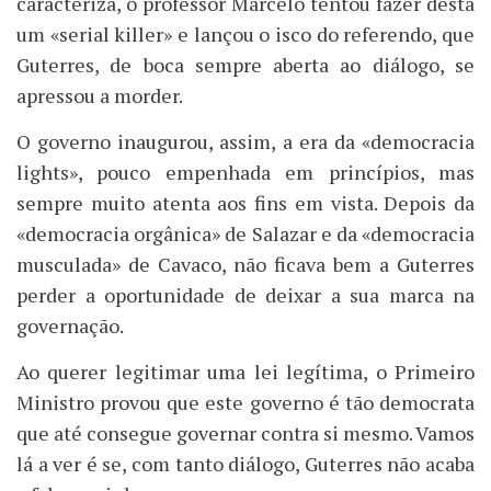
caracteriza, o professor Marcelo tentou fazer desta
um «serial killer» e lançou o isco do referendo, que
Guterres, de boca sempre aberta ao diálogo, se
apressou a morder.
O governo inaugurou, assim, a era da «democracia
lights», pouco empenhada em princípios, mas
sempre muito atenta aos fins em vista. Depois da
«democracia orgânica» de Salazar e da «democracia
musculada» de Cavaco, não ficava bem a Guterres
perder a oportunidade de deixar a sua marca na
governação.
Ao querer legitimar uma lei legítima, o Primeiro
Ministro provou que este governo é tão democrata
que até consegue governar contra si mesmo. Vamos
lá a ver é se, com tanto diálogo, Guterres não acaba