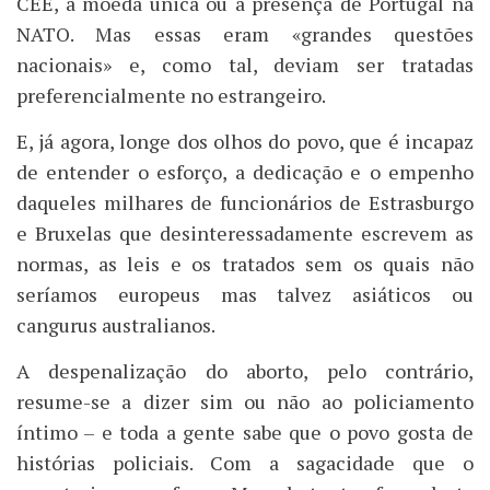
CEE, a moeda única ou a presença de Portugal na
NATO. Mas essas eram «grandes questões
nacionais» e, como tal, deviam ser tratadas
preferencialmente no estrangeiro.
E, já agora, longe dos olhos do povo, que é incapaz
de entender o esforço, a dedicação e o empenho
daqueles milhares de funcionários de Estrasburgo
e Bruxelas que desinteressadamente escrevem as
normas, as leis e os tratados sem os quais não
seríamos europeus mas talvez asiáticos ou
cangurus australianos.
A despenalização do aborto, pelo contrário,
resume-se a dizer sim ou não ao policiamento
íntimo – e toda a gente sabe que o povo gosta de
histórias policiais. Com a sagacidade que o