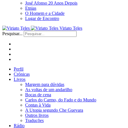
José Afonso 20 Anos Depois
Etnias
O Homem e a Cidade
Lugar de Encontro
Viriato Teles
Pesquisar...
Perfil
Crónicas
Livros
Margem para dúvidas
As voltas de um andarilho
Bocas de cena
Carlos do Carmo, do Fado e do Mundo
Contas à Vida
A Utopia segundo Che Guevara
Outros livros
Traduções
Rádio