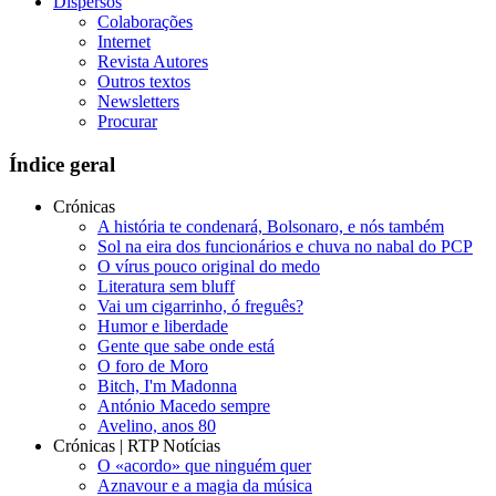
Dispersos
Colaborações
Internet
Revista Autores
Outros textos
Newsletters
Procurar
Índice geral
Crónicas
A história te condenará, Bolsonaro, e nós também
Sol na eira dos funcionários e chuva no nabal do PCP
O vírus pouco original do medo
Literatura sem bluff
Vai um cigarrinho, ó freguês?
Humor e liberdade
Gente que sabe onde está
O foro de Moro
Bitch, I'm Madonna
António Macedo sempre
Avelino, anos 80
Crónicas | RTP Notícias
O «acordo» que ninguém quer
Aznavour e a magia da música