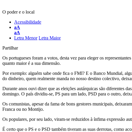
O poder e o local
Acessibilidade
aA
aA
Letra Menor
Letra Maior
Partilhar
Os portugueses foram a votos, desta vez para eleger os representante
quanto maior é a sua dimensão.
Por exemplo: alguém sabe onde fica o FMI? E o Banco Mundial, algu
do dinheiro, quem realmente manda no nosso destino colectivo, deixa
Durante anos ouvi dizer que as eleições autárquicas são diferentes da
domingo. O país dividiu-se, PS para um lado, PSD para o outro, deix
Os comunistas, apesar da fama de bons gestores municipais, deixaram-
Franca ou no Montijo.
Os populares, por seu lado, viram-se reduzidos à ínfima expressão aut
É certo que o PS e o PSD também tiveram as suas derrotas, como aco