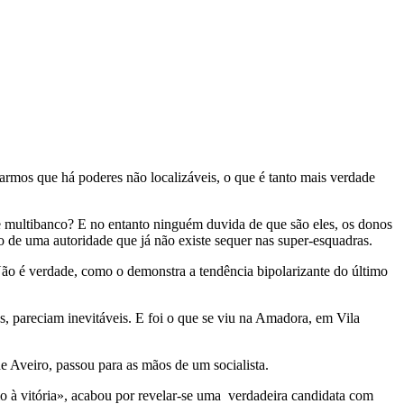
armos que há poderes não localizáveis, o que é tanto mais verdade
multibanco? E no entanto ninguém duvida de que são eles, os donos
 de uma autoridade que já não existe sequer nas super-esquadras.
 Não é verdade, como o demonstra a tendência bipolarizante do último
, pareciam inevitáveis. E foi o que se viu na Amadora, em Vila
de Aveiro, passou para as mãos de um socialista.
 à vitória», acabou por revelar-se uma verdadeira candidata com