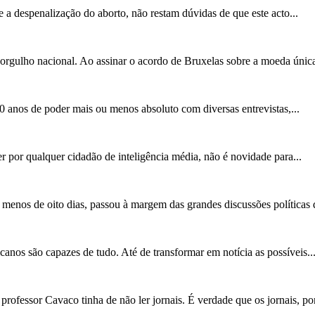
a despenalização do aborto, não restam dúvidas de que este acto...
rgulho nacional. Ao assinar o acordo de Bruxelas sobre a moeda única,
 anos de poder mais ou menos absoluto com diversas entrevistas,...
r por qualquer cidadão de inteligência média, não é novidade para...
á menos de oito dias, passou à margem das grandes discussões políticas 
nos são capazes de tudo. Até de transformar em notícia as possíveis..
ofessor Cavaco tinha de não ler jornais. É verdade que os jornais, por