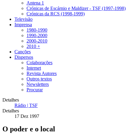
Antena 1
Crónicas de Escárnio e Maldizer - TSF (1997-1998)
Crónicas da RCS (1998-1999)
Televisão
Imprensa
1980-1990
1990-2000
2000-2010
2010 +
Canções
Dispersos
Colaborações
Internet
Revista Autores
Outros textos
Newsletters
Procurar
Detalhes
Rádio | TSF
Detalhes
17 Dez 1997
O poder e o local