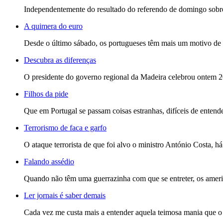
Independentemente do resultado do referendo de domingo sobre 
A quimera do euro
Desde o último sábado, os portugueses têm mais um motivo de o
Descubra as diferenças
O presidente do governo regional da Madeira celebrou ontem 20
Filhos da pide
Que em Portugal se passam coisas estranhas, difíceis de entende
Terrorismo de faca e garfo
O ataque terrorista de que foi alvo o ministro António Costa, h
Falando assédio
Quando não têm uma guerrazinha com que se entreter, os america
Ler jornais é saber demais
Cada vez me custa mais a entender aquela teimosa mania que o pr