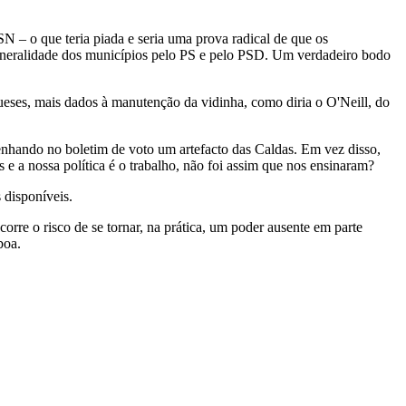
 – o que teria piada e seria uma prova radical de que os
a generalidade dos municípios pelo PS e pelo PSD. Um verdadeiro bodo
gueses, mais dados à manutenção da vidinha, como diria o O'Neill, do
enhando no boletim de voto um artefacto das Caldas. Em vez disso,
os e a nossa política é o trabalho, não foi assim que nos ensinaram?
 disponíveis.
orre o risco de se tornar, na prática, um poder ausente em parte
boa.